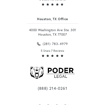
Houston, TX Office
4000 Washington Ave Ste. 301
Houston, TX 77007
(281) 783-4979
5 Stars 7 Reviews
(888) 214-0261