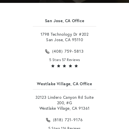
San Jose, CA Office
1798 Technology Dr #202
San Jose, CA 95110
(408) 759-5813
5 Stars 57 Reviews
Westlake Village, CA Office
32123 Lindero Canyon Rd Suite
200, #G
Westlake Village, CA 91361
(818) 721-9176
5 Stars 116 Reviews