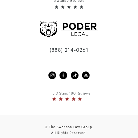
5 Stars 7 Reviews
(888) 214-0261
5.0 Stars 180 Reviews
© The Swanson Law Group.
All Rights Reserved.