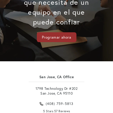
que necesita de un
equipo en el que
puede confiar
Programar ahora
San Jose, CA Office
1798 Technology Dr #202
San Jose, CA 95110
(408) 759-5813
5 Stars 57 Reviews