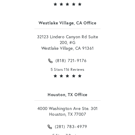
Westlake Village, CA Office
32123 Lindero Canyon Rd Suite
200, #G
Westlake Village, CA 91361
(818) 721-9176
5 Stars 116 Reviews
Houston, TX Office
4000 Washington Ave Ste. 301
Houston, TX 77007
(281) 783-4979